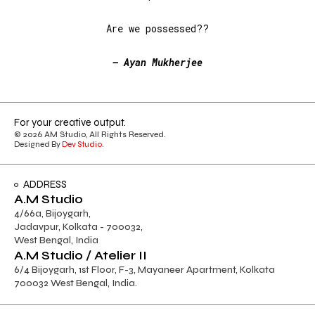
Are we possessed??
– Ayan Mukherjee
For your creative output.
© 2026 AM Studio, All Rights Reserved.
Designed By
Dev Studio
.
ADDRESS
A.M Studio
4/66a, Bijoygarh,
Jadavpur, Kolkata - 700032,
West Bengal, India
A.M Studio / Atelier II
6/4 Bijoygarh, 1st Floor, F-3, Mayaneer Apartment, Kolkata
700032 West Bengal, India.