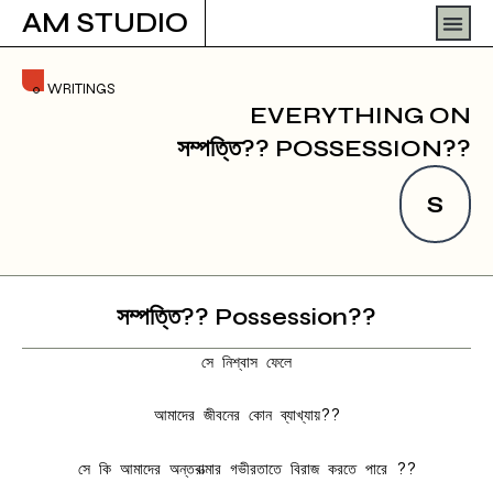
Skip
Men
AM STUDIO
to
content
WRITINGS
EVERYTHING ON
সম্পত্তি?? POSSESSION??
S
সম্পত্তি?? Possession??
সে নিশ্বাস ফেলে
আমাদের জীবনের কোন ব্যাখ্যায়??
সে কি আমাদের অন্তরাত্মার গভীরতাতে বিরাজ করতে পারে ??