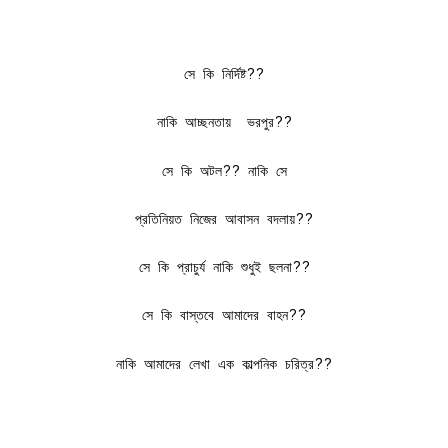
সে কি নির্দিষ্ট??
নাকি আচ্ছনতায় ভরপুর??
সে কি অটল?? নাকি সে
প্রতিনিয়ত নিজের আবাসন বদলায়??
সে কি প্রাচুর্য নাকি শুধুই ছলনা??
সে কি বাস্তবে আমাদের বাহন??
নাকি আমাদের লেখা এক কাল্পনিক চরিত্র??