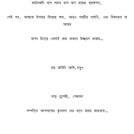
কাঠামোটা ধসে পরবে বলে মনে হয়েছে ক্রমাগত,
সেই পথ, আমাকে উপহার দিয়েছে ক্ষত, আরও গম্ভীর গ্লানি, এবং বিষন্নতা যা
আমার
যাপন চিত্রে খোদাই করা থাকবে উজ্জ্বল ভাষায়…
হার মানিনি আমি,তবুও
গড়ে তুলেছি, শেষমেশ
সম্পত্তি আগলানোর কৃতদাস দের যত্ন করার কারখানা…