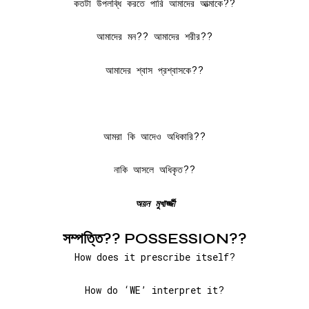
কতটা উপলব্ধি করতে পারি আমাদের আত্মাকে??
আমাদের মন?? আমাদের শরীর??
আমাদের শ্বাস প্রশ্বাসকে??
আমরা কি আদেও অধিকারি??
নাকি আসলে অধিকৃত??
অয়ন
মুখার্জ্জী
সম্পত্তি?? POSSESSION??
How does it prescribe itself?
How do ‘WE’ interpret it?