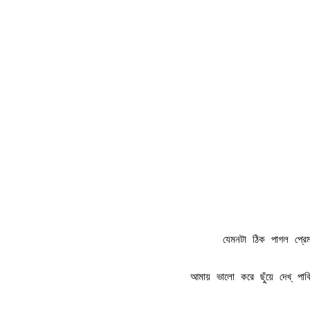
যেমনটা ঠিক পাগল প্
আমায় ভালো করে ছুঁয়ে দেখ্ পা