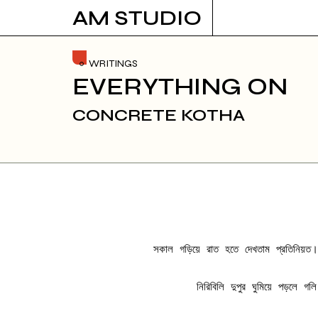
Skip
AM STUDIO
to
content
WRITINGS
EVERYTHING ON
CONCRETE KOTHA
সকাল গড়িয়ে রাত হতে দেখতাম প্রতিনিয়ত। 
নিরিবিলি দুপুর ঘুমিয়ে পড়লে গ