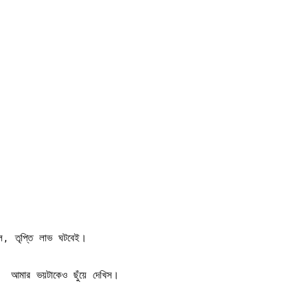
 তৃপ্তি লাভ ঘটবেই।
ম, আমার ভয়টাকেও ছুঁয়ে দেখিস।