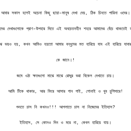
আবার সকাল হলেই অচেনা কিছু ছায়া-মানুষ দেখা দেয়, ঠিক চিনতে পারিনা ওদের।
দের দেখাগুলোকে প্রাণ-উপহার দিতে এই অবচেতনহীন শহরে আমাদের বেঁচে থাকতেই 
াঝে ভয়ও হয়, কখন আমিও হয়তো আমার বন্ধুদের মত হারিয়ে যাব এই হারিয়ে যাবা
কে জানে।!
জমে ওঠা ক্ষতগুলো মাঝে মাঝে রোদ্দুর ভরা বিকেল দেখাতে চায়।
আমি টিকে থাকার, আর ফিরে আসার গান গাই, শোনাই ও খুব চুপিসারে!
শুনতে চাস নি কখনও!!! আগলাতে চাস না নিজেদের ইতিহাস?
ইতিহাস, সে কোনও দিন ও মরে না, কেবল হারিয়ে যায়।