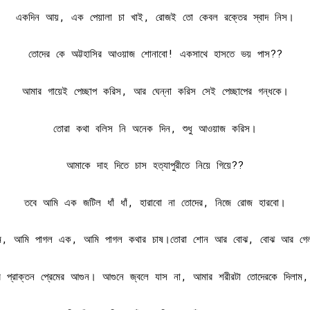
একদিন আয়, এক পেয়ালা চা খাই, রোজই তো কেবল রক্তের স্বাদ নিস।
তোদের কে অট্টহাসির আওয়াজ শোনাবো! একসাথে হাসতে ভয় পাস??
আমার গায়েই পেচ্ছাপ করিস, আর ঘেন্না করিস সেই পেচ্ছাপের গন্ধকে।
তোরা কথা বলিস নি অনেক দিন, শুধু আওয়াজ করিস।
আমাকে দাহ দিতে চাস হত্যাপুরীতে নিয়ে গিয়ে??
তবে আমি এক জটিল ধাঁ ধাঁ, হারাবো না তোদের, নিজে রোজ হারবো।
রেম, আমি পাগল এক, আমি পাগল কথার চাষ।তোরা শোন আর বোঝ, বোঝ আর গেল,
বি প্রাক্তন প্রেমের আগুন। আগুনে জ্বলে যাস না, আমার শরীরটা তোদেরকে দিলা