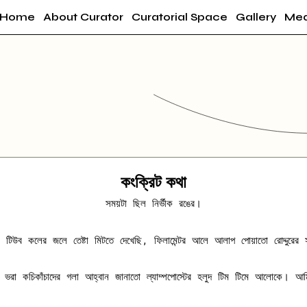
Home
About Curator
Curatorial Space
Gallery
Med
কংক্রিট কথা
সময়টা ছিল নির্ভীক রঙের।
টিউব কলের জলে তেষ্টা মিটতে দেখেছি, ফিলামেন্টর আলে আলাপ পোয়াতো রোদ্দুরের স
লি ভরা কচিকাঁচাদের গলা আহ্বান জানাতো ল্যাম্পপোস্টের হলুদ টিম টিমে আলোকে। 