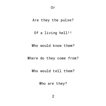
Or
Are they the pulse?
Of a living hell!!
Who would know them?
Where do they come from?
Who would tell them?
Who are they?
2