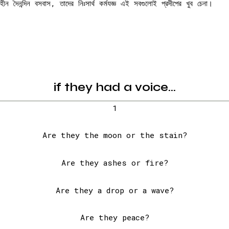
ন দৈনন্দিন বসবাস, তাদের নিঃসার্থ কর্মযজ্ঞ এই সবগুলোই প্রদীপের খুব চেনা।
if they had a voice…
1
Are they the moon or the stain?
Are they ashes or fire?
Are they a drop or a wave?
Are they peace?