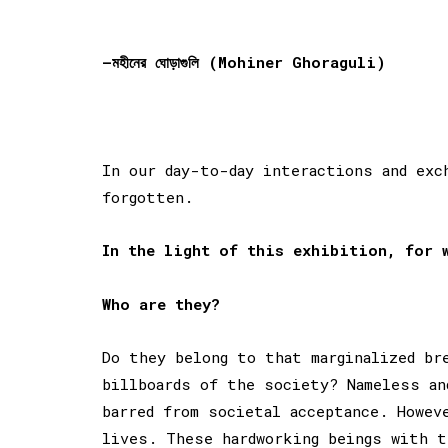
–
মহীনের
ঘোড়াগুলি
(Mohiner Ghoraguli)
In our day-to-day interactions and ex
forgotten.
In the light of this exhibition, for 
Who are they?
Do they belong to that marginalized br
billboards of the society? Nameless an
barred from societal acceptance. Howev
lives. These hardworking beings with t