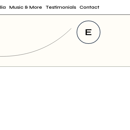
ia
Music & More
Testimonials
Contact
E