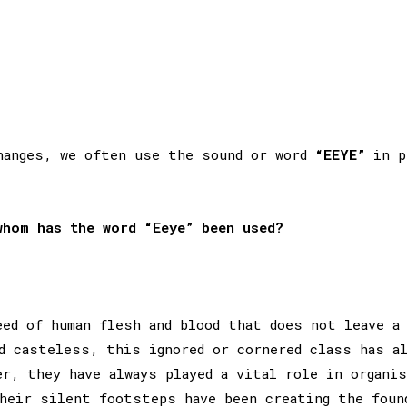
changes, we often use the sound or word
“EEYE”
in p
whom has the word “Eeye” been used?
eed of human flesh and blood that does not leave a
d casteless, this ignored or cornered class has a
er, they have always played a vital role in organi
heir silent footsteps have been creating the foun