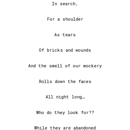
In search,
For a shoulder
As tears
Of bricks and wounds
And the smell of our mockery
Rolls down the faces
All night long…
Who do they look for??
While they are abandoned