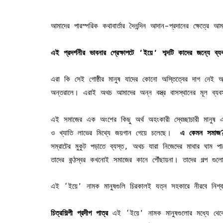
আমাদের পারস্পরিক কথাবার্তার দৈনন্দিন আদান-প্রদানের ক্ষেত্র
এই
প্রদর্শনীর
ভাবনার
প্রেক্ষাপটে
‘
ইয়ে
‘
শব্দটি
কাদের
জন্যে
ব্য
এরা কি সেই গোষ্ঠীর মানুষ যাদের কোনো অস্তিত্বের দাগ নে
অন্তরালে। এরাই অথচ আমাদের অন্ন বস্ত্র বাসস্থানের মূল ব্য
এই সমাজের এক অংশের কিছু অর্থ অহংকারী স্বেচ্ছাচারী মানুষ 
ও খ্যাতি লাভের মিথ্যে জয়গান গেয়ে চলেছে।
এ
কেমন
সমাজ
সম্রাটের মুকুট পড়াতে ব্যস্ত, অথচ যারা নিজেদের মাথার ঘাম 
তাদের কন্ঠস্বর কখনোই সমাজের কানে পৌঁছায়না। তাদের গল্প গু
এই ‘ইয়ে’ নামক মানুষগুলি চিরকালই যত্ন সহকারে নীরবে নিশ
চিত্রশিল্পী
প্রদীপ
পাত্র
এই ‘ইয়ে’ নামক মানুষগুলোর মধ্যে থেকে