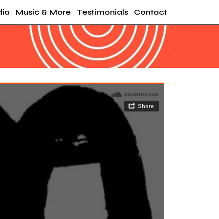
ia
Music & More
Testimonials
Contact