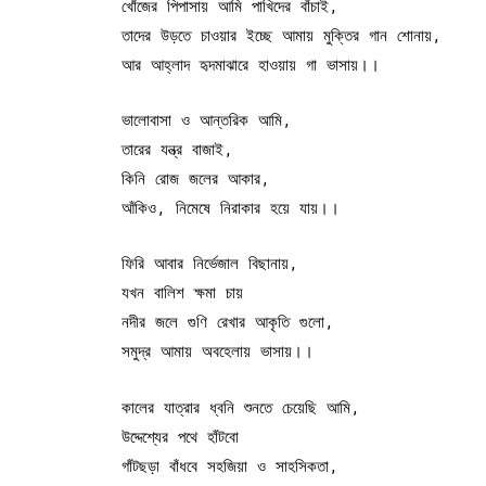
খোঁজের পিপাসায় আমি পাখিদের বাঁচাই,
তাদের উড়তে চাওয়ার ইচ্ছে আমায় মুক্তির গান শোনায়,
আর আহ্লাদ হৃদমাঝারে হাওয়ায় গা ভাসায়।।
ভালোবাসা ও আন্তরিক আমি,
তারের যন্ত্র বাজাই,
কিনি রোজ জলের আকার,
আঁকিও, নিমেষে নিরাকার হয়ে যায়।।
ফিরি আবার নির্ভেজাল বিছানায়,
যখন বালিশ ক্ষমা চায়
নদীর জলে গুণি রেখার আকৃতি গুলো,
সমুদ্র আমায় অবহেলায় ভাসায়।।
কালের যাত্রার ধ্বনি শুনতে চেয়েছি আমি,
উদ্দেশ্যের পথে হাঁটবো
গাঁটছড়া বাঁধবে সহজিয়া ও সাহসিকতা,