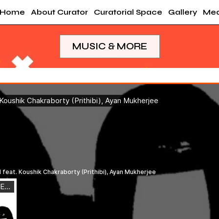
Home
About Curator
Curatorial Space
Gallery
Med
MUSIC & MORE