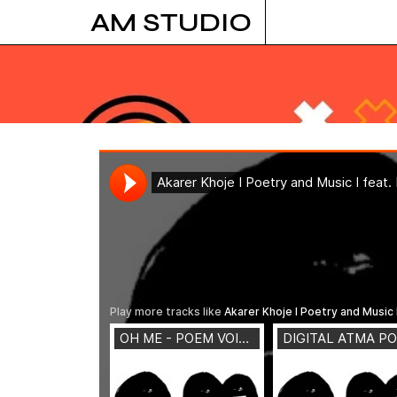
Skip
AM STUDIO
to
content