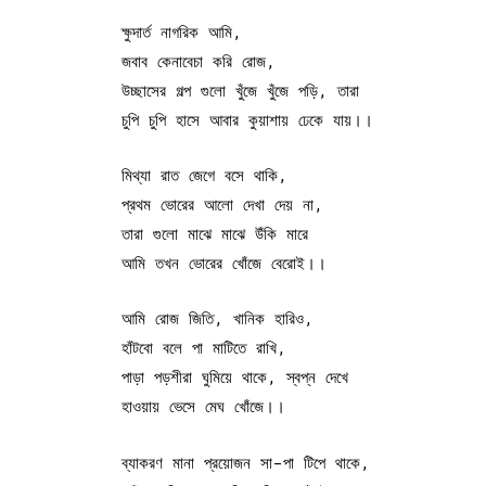
ক্ষুদার্ত নাগরিক আমি,
জবাব কেনাবেচা করি রোজ,
উচ্ছাসের গল্প গুলো খুঁজে খুঁজে পড়ি, তারা
চুপি চুপি হাসে আবার কুয়াশায় ঢেকে যায়।।
মিথ্যা রাত জেগে বসে থাকি,
প্রথম ভোরের আলো দেখা দেয় না,
তারা গুলো মাঝে মাঝে উঁকি মারে
আমি তখন ভোরের খোঁজে বেরোই।।
আমি রোজ জিতি, খানিক হারিও,
হাঁটবো বলে পা মাটিতে রাখি,
পাড়া পড়শীরা ঘুমিয়ে থাকে, স্বপ্ন দেখে
হাওয়ায় ভেসে মেঘ খোঁজে।।
ব্যাকরণ মানা প্রয়োজন সা-পা টিপে থাকে,