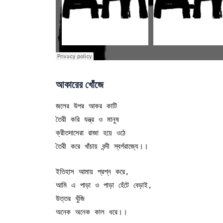
আকারের খোঁজে
জলের উপর আকর কাটি
তৈরী করি যন্ত্র ও মানুষ
ক্রীতদাসেরা রাজা হয়ে ওঠে
তৈরী করে খাঁচায় বন্দী স্বর্গরাজ্যে।।
ইতিহাস আমায় প্রশ্ন করে,
আমি এ পাড়া ও পাড়া হেঁটে বেড়াই,
উত্তর খুঁজি
অনেক অনেক কাল ধরে।।