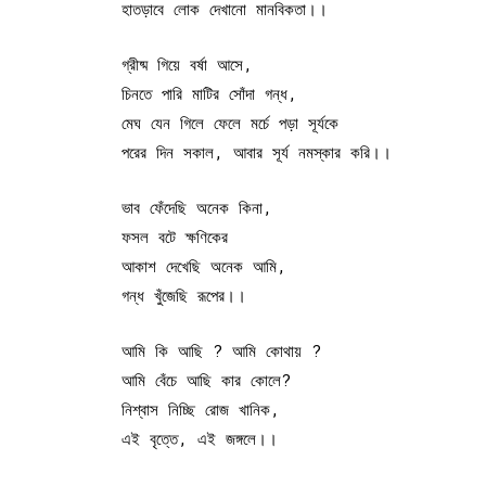
হাতড়াবে লোক দেখানো মানবিকতা।।
গ্রীষ্ম গিয়ে বর্ষা আসে,
চিনতে পারি মাটির সোঁদা গন্ধ,
মেঘ যেন গিলে ফেলে মর্চে পড়া সূর্যকে
পরের দিন সকাল, আবার সূর্য নমস্কার করি।।
ভাব ফেঁদেছি অনেক কিনা,
ফসল বটে ক্ষণিকের
আকাশ দেখেছি অনেক আমি,
গন্ধ খুঁজেছি রূপের।।
আমি কি আছি ? আমি কোথায় ?
আমি বেঁচে আছি কার কোলে?
নিশ্বাস নিচ্ছি রোজ খানিক,
এই বৃত্তে, এই জঙ্গলে।।